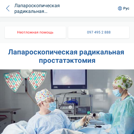
Лапароскопическая
Рус
радикальная
простатэктомия
Неотложная помощь
097 495 2 888
Лапароскопическая радикальная 
простатэктомия