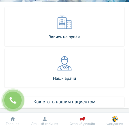
Запись на приём
Наши врачи
Как стать нашим пациентом
Контакт-центр
Добробут
Информация
Пациенту
Главная
Личный кабинет
Старый дизайн
Фондация