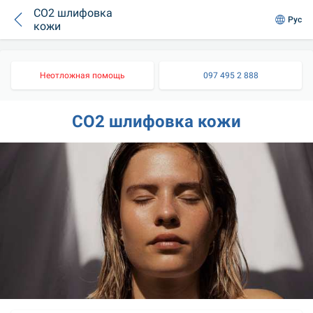
СО2 шлифовка
Рус
кожи
Неотложная помощь
097 495 2 888
СО2 шлифовка кожи