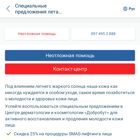
Специальные
Рус
предложения лета
для молодости
кожи лица
Неотложная помощь
097 495 2 888
Неотложная помощь
Контакт-центр
Под влиянием летнего жаркого солнца наша кожа как 
никогда нуждается в особом уходе, самое время позаботиться 
о молодости и здоровье кожи лица.
Успейте воспользоваться специальным предложением в 
Центре дерматологии и косметологии «Добробут» для 
активного восстановления и продления молодости кожи 
лица.
Скидка 25% на процедуры SMAS-лифтинга лица