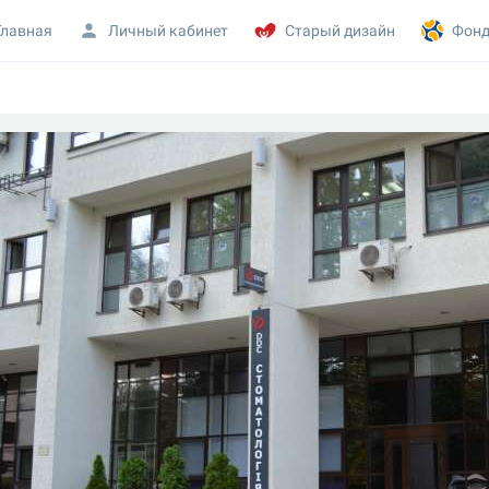
Главная
Личный кабинет
Старый дизайн
Фонд