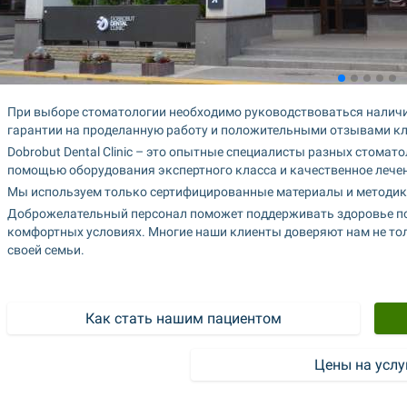
При выборе стоматологии необходимо руководствоваться наличие
гарантии на проделанную работу и положительными отзывами кл
Dobrobut Dental Clinic – это опытные специалисты разных стомато
помощью оборудования экспертного класса и качественное лечен
Мы используем только сертифицированные материалы и методик
Доброжелательный персонал поможет поддерживать здоровье пол
комфортных условиях. Многие наши клиенты доверяют нам не тольк
своей семьи.
Как стать нашим пациентом
Цены на услу