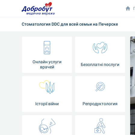
Стоматология DDC для всей семьи на Печерске
Онлайн услуги
Безоплатні послуги
врачей
Iсторії війни
Репродуктология