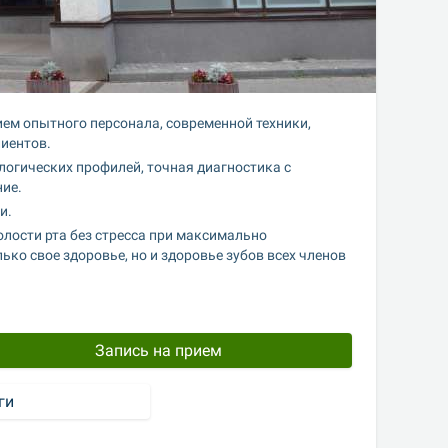
м опытного персонала, современной техники, 
иентов.
логических профилей, точная диагностика с 
ие.
и.
ости рта без стресса при максимально 
о свое здоровье, но и здоровье зубов всех членов 
Запись на прием
ги