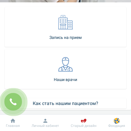
Запись на прием
Наши врачи
Как стать нашим пациентом?
Контакт-центр
Добробут
Информация
Пациенту
Главная
Личный кабинет
Старый дизайн
Фондация