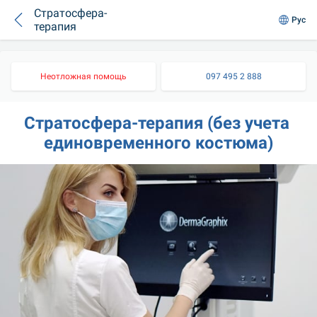
Стратосфера-
Рус
терапия
Неотложная помощь
097 495 2 888
Стратосфера-терапия (без учета 
единовременного костюма)