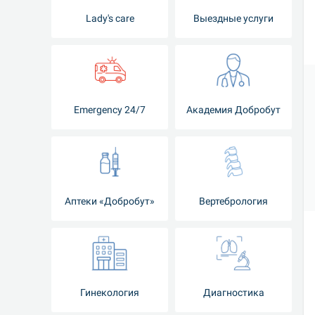
Lady's care
Выездные услуги
Emergency 24/7
Академия Добробут
Аптеки «Добробут»
Вертебрология
Гинекология
Диагностика