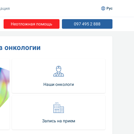
ация
Рус
Неотложная помощь
097 495 2 888
в онкологии
Наши онкологи
Запись на прием