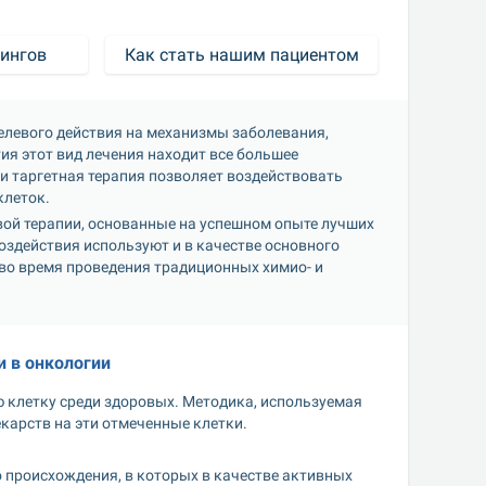
ингов
Как стать нашим пациентом
 целевого действия на механизмы заболевания, 
я этот вид лечения находит все большее 
 таргетная терапия позволяет воздействовать 
клеток.
ой терапии, основанные на успешном опыте лучших 
действия используют и в качестве основного 
 во время проведения традиционных химио- и 
и в онкологии
 клетку среди здоровых. Методика, используемая 
карств на эти отмеченные клетки.
происхождения, в которых в качестве активных 