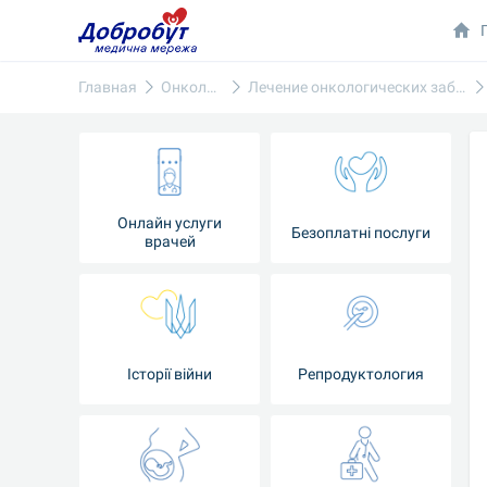
Главная
Онкология
Лечение онкологических заболеваний
Онлайн услуги
Безоплатні послуги
врачей
Iсторії війни
Репродуктология