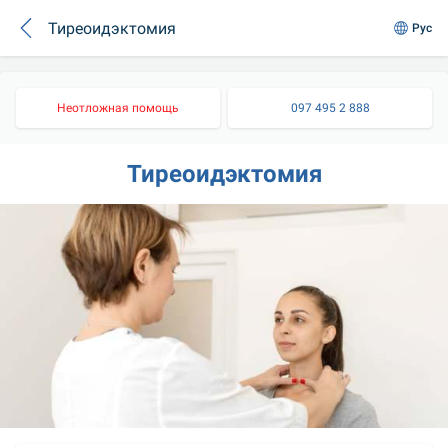
Тиреоидэктомия
Рус
Неотложная помощь
097 495 2 888
Тиреоидэктомия