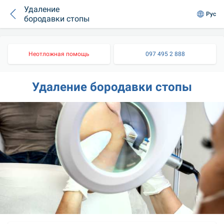
Удаление
Рус
бородавки стопы
Неотложная помощь
097 495 2 888
Удаление бородавки стопы