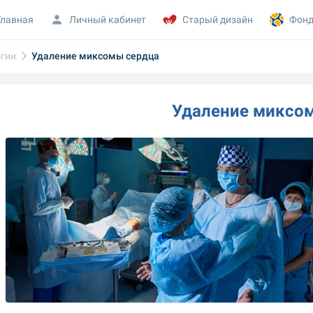
Главная
Личный кабинет
Старый дизайн
Фонд
огии
Удаление миксомы сердца
Удаление миксо