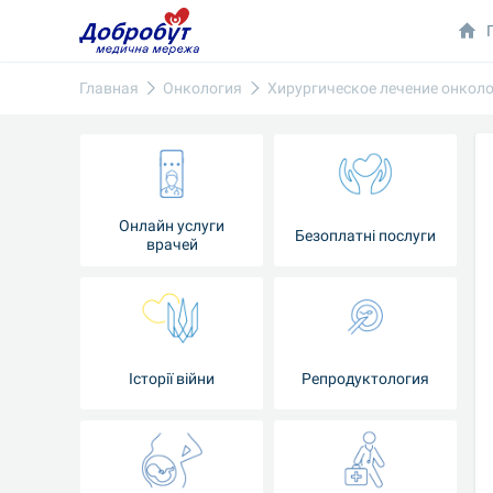
Главная
Онкология
Хирургическое лечение онкол
Онлайн услуги
Безоплатні послуги
врачей
Iсторії війни
Репродуктология