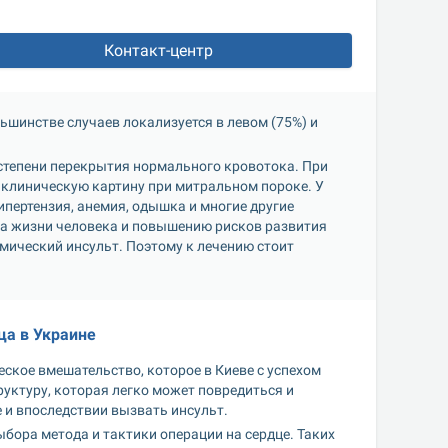
Контакт-центр
шинстве случаев локализуется в левом (75%) и 
степени перекрытия нормального кровотока. При 
клиническую картину при митральном пороке. У 
пертензия, анемия, одышка и многие другие 
а жизни человека и повышению рисков развития 
мический инсульт. Поэтому к лечению стоит 
а в Украине
кое вмешательство, которое в Киеве с успехом 
ктуру, которая легко может повредиться и 
е и впоследствии вызвать инсульт.
ора метода и тактики операции на сердце. Таких 