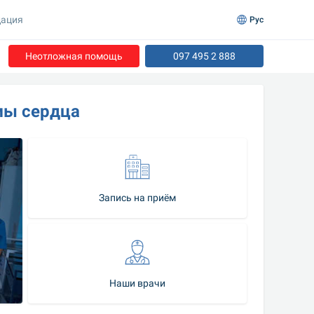
ация
Рус
Неотложная помощь
097 495 2 888
мы сердца
Запись на приём
Наши врачи