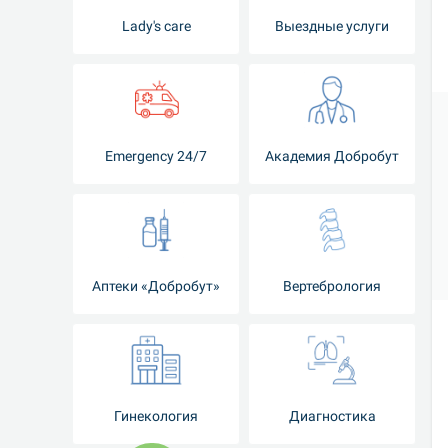
Lady's care
Выездные услуги
Emergency 24/7
Академия Добробут
Аптеки «Добробут»
Вертебрология
Гинекология
Диагностика