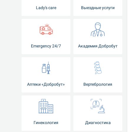
Lady's care
Выездные услуги
Emergency 24/7
Академия Добробут
Аптеки «Добробут»
Вертебрология
Гинекология
Диагностика