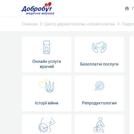
Главная
Центр дерматологии, косметологии
Подол
Онлайн услуги
Безоплатні послуги
врачей
Iсторії війни
Репродуктология