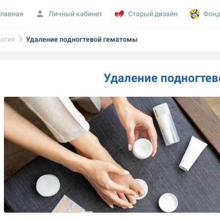
Главная
Личный кабинет
Старый дизайн
Фонд
огия
Удаление подногтевой гематомы
Удаление подногте