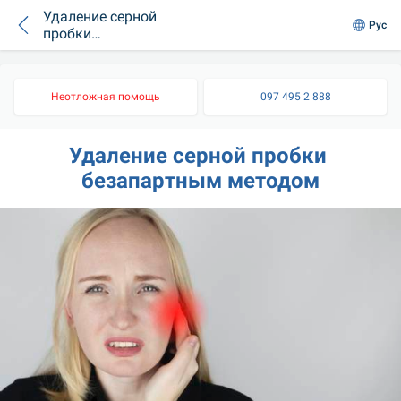
Удаление серной
Рус
пробки
безапартным
методом
Неотложная помощь
097 495 2 888
Удаление серной пробки 
безапартным методом