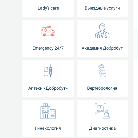
Lady's care
Выездные услуги
Emergency 24/7
Академия Добробут
Аптеки «Добробут»
Вертебрология
Гинекология
Диагностика