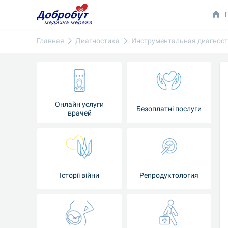
Главная
Диагностика
Инструментальная диагнос
Онлайн услуги
Безоплатні послуги
врачей
Iсторії війни
Репродуктология