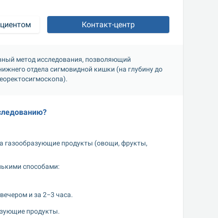
ациентом
Контакт-центр
ный метод исследования, позволяющий 
ижнего отдела сигмовидной кишки (на глубину до 
деоректосигмоскопа). 
сследованию?
а газообразующие продукты (овощи, фрукты, 
ькими способами: 
ечером и за 2−3 часа.
азующие продукты. 