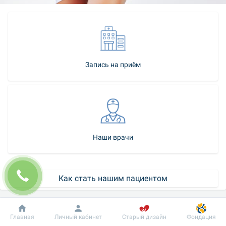
Запись на приём
Наши врачи
Как стать нашим пациентом
Контакт-центр
Добробут
Информация
Пациенту
Главная
Личный кабинет
Старый дизайн
Фондация