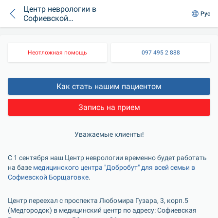
Центр неврологии в
Рус
Софиевской
Борщаговке
Неотложная помощь
097 495 2 888
Как стать нашим пациентом
Запись на прием
Уважаемые клиенты!
С 1 сентября наш Центр неврологии временно будет работать 
на базе 
медицинского центра "Добробут" для всей семьи в 
Софиевской Борщаговке
.
Центр переехал с проспекта Любомира Гузара, 3, корп.5 
(Медгородок) в медицинский центр по адресу: Софиевская 