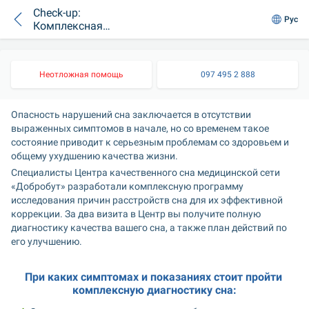
Check-up:
Рус
Комплексная
диагностика сна
Неотложная помощь
097 495 2 888
Опасность нарушений сна заключается в отсутствии 
выраженных симптомов в начале, но со временем такое 
состояние приводит к серьезным проблемам со здоровьем и 
общему ухудшению качества жизни.
Специалисты Центра качественного сна медицинской сети 
«Добробут» разработали комплексную программу 
исследования причин расстройств сна для их эффективной 
коррекции. За два визита в Центр вы получите полную 
диагностику качества вашего сна, а также план действий по 
его улучшению.
При каких симптомах и показаниях стоит пройти 
комплексную диагностику сна: