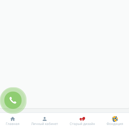
Добробут
Информация
Пациенту
Главная
Личный кабинет
Старый дизайн
Фондация