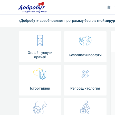
«Добробут» возобновляет программу бесплатной хирур
Онлайн услуги
Безоплатні послуги
врачей
Iсторії війни
Репродуктология