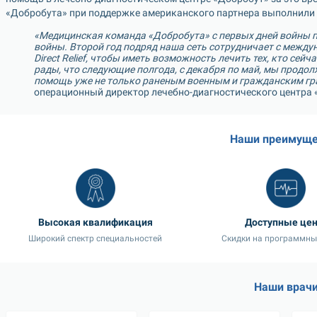
«Добробута» при поддержке американского партнера выполнили 
«Медицинская команда «Добробута» с первых дней войны п
войны. Второй год подряд наша сеть сотрудничает с между
Direct Relief, чтобы иметь возможность лечить тех, кто сейч
рады, что следующие полгода, с декабря по май, мы продо
помощь уже не только раненым военным и гражданским гр
операционный директор лечебно-диагностического центра 
Наши преимуще
Высокая квалификация
Доступные це
Широкий спектр специальностей
Скидки на программны
Наши врач