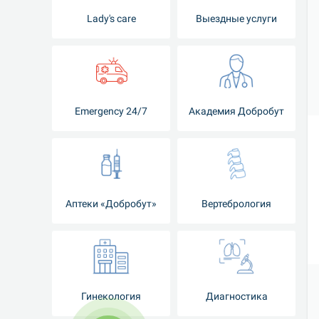
Lady's care
Выездные услуги
Emergency 24/7
Академия Добробут
Аптеки «Добробут»
Вертебрология
Гинекология
Диагностика