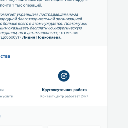
почти 1 тыс операций.
омогает украинцам, пострадавшим из-за 
народной благотворительной организацией 
ас больше всего в этом нуждается. Поэтому мы 
лжим оказывать бесплатную хирургическую 
ажданам, но и детям военных»
, - отмечает 
«Добробут» 
Лидия Подкопаева
.
ства
ны
Круглосуточная работа
е услуги
Контакт-центр работает 24/7
и