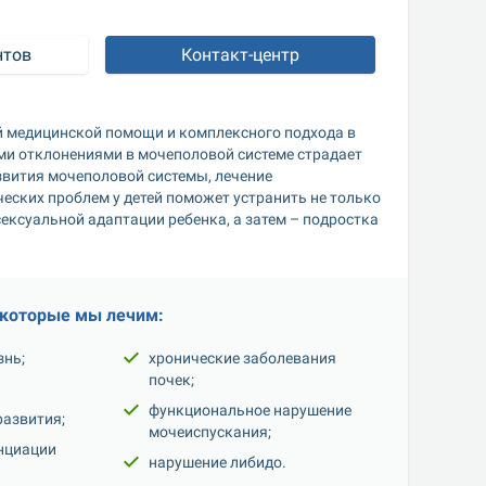
нтов
Контакт-центр
 медицинской помощи и комплексного подхода в 
ыми отклонениями в мочеполовой системе страдает 
вития мочеполовой системы, лечение 
еских проблем у детей поможет устранить не только 
ексуальной адаптации ребенка, а затем – подростка 
 которые мы лечим:
нь;
хронические заболевания 
почек;
функциональное нарушение 
развития;
мочеиспускания;
циации 
нарушение либидо.