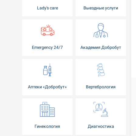
Lady's care
Выездные услуги
Emergency 24/7
Академия Добробут
Аптеки «Добробут»
Вертебрология
Гинекология
Диагностика