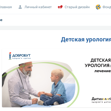
Главная
Личный кабинет
Старый дизайн
Фонд
ие
Детская урологи