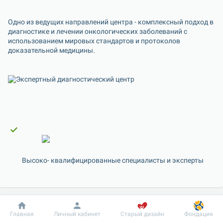
Одно из ведущих направлений центра - комплексный подход в 
диагностике и лечении онкологических заболеваний с 
использованием мировых стандартов и протоколов 
Высоко- квалифицированные специалисты и эксперты
Добробут
Информация
Пациенту
Главная
Личный кабинет
Старый дизайн
Фондация