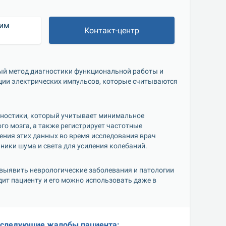
им 
Контакт-центр
?
ый метод диагностики функциональной работы и 
ции электрических импульсов, которые считываются 
ностики, который учитывает минимальное 
о мозга, а также регистрирует частотные 
ния этих данных во время исследования врач 
ники шума и света для усиления колебаний.
 выявить неврологические заболевания и патологии 
дит пациенту и его можно использовать даже в 
 следующие жалобы пациента: