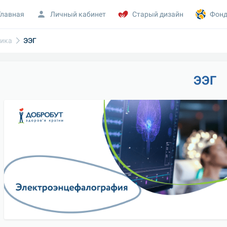
Главная
Личный кабинет
Старый дизайн
Фонд
тика
ЭЭГ
ЭЭГ