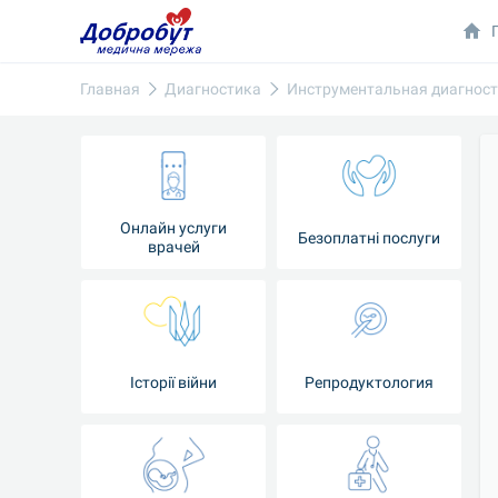
Главная
Диагностика
Инструментальная диагнос
Онлайн услуги
Безоплатні послуги
врачей
Iсторії війни
Репродуктология