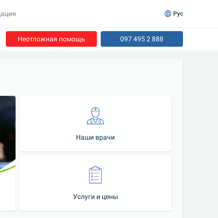
ация
Рус
Неотложная помощь
097 495 2 888
Наши врачи
Услуги и цены