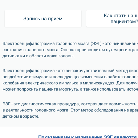
Как стать наш
Запись на прием
пациентом
Электроэнцефалограмма головного мозга (ЭЭГ) - это неинвазивн
состояния головного мозга. Оценка производится путем регистра
датчиками в области кожи головы.
Электроэнцефалограмма - это высокочувствительный метод диаг
воздействие стимулов и последующее изменения в работе головног
колебания электрического импульса в миллисекундах. Для получе
может попросить пациента моргнуть, а также использовать источ
ЭЭГ - это диагностическая процедура, которая дает возможность
в деятельности головного мозга. Этот метод обследования не вре
детском возрасте.
Показаниями к назначения ЭЭГ являются