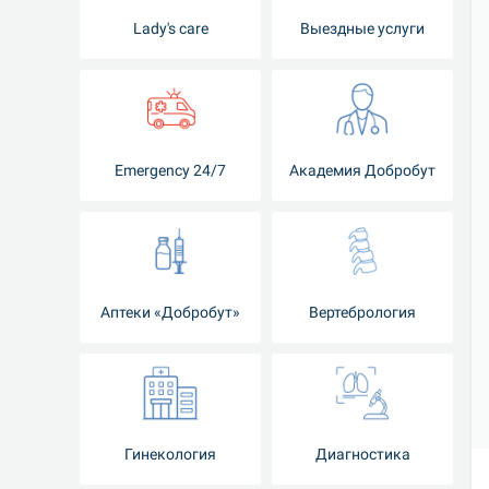
Lady's care
Выездные услуги
Emergency 24/7
Академия Добробут
Аптеки «Добробут»
Вертебрология
Гинекология
Диагностика