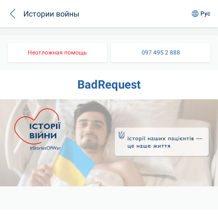
Истории войны
Рус
Неотложная помощь
097 495 2 888
BadRequest