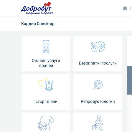
Кардио Check-up
Онлайн услуги
Безоплатні послуги
врачей
Iсторії війни
Репродуктология