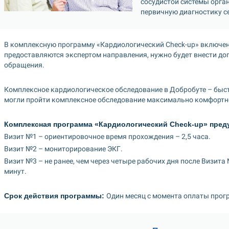
сосудистой системы орган
первичную диагностику с
В комплексную программу «Кардиологический Сheck-up» включен
предоставляются экспертом направления, нужно будет внести до
обращения.
Комплексное кардиологическое обследование в Добробуте – быстр
могли пройти комплексное обследование максимально комфортно
Комплексная программа «Кардиологический Сheck-up» преду
Визит №1 – ориентировочное время прохождения – 2,5 часа.
Визит №2 – мониторирование ЭКГ.
Визит №3 – не ранее, чем через четыре рабочих дня после Визита
минут.
Срок действия программы: 
Один месяц с момента оплаты прог