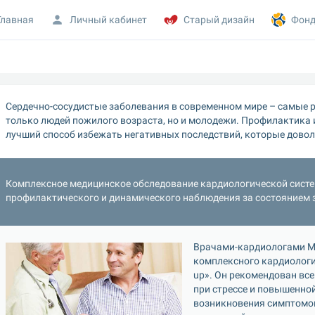
Главная
Личный кабинет
Старый дизайн
Фонд
Сердечно-сосудистые заболевания в современном мире – самые р
только людей пожилого возраста, но и молодежи. Профилактика 
лучший способ избежать негативных последствий, которые дово
Комплексное медицинское обследование кардиологической систе
профилактического и динамического наблюдения за состоянием 
Врачами-кардиологами М
комплексного кардиологи
up». Он рекомендован все
при стрессе и повышенной
возникновения симптомов