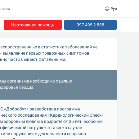
ация
Рус
Неотложная помощь
097 495 2 888
аспространенные в статистике заболеваний не 
и выявление первых тревожных симптомов – 
льно часто бывают фатальными. 
мы организма необходимо с целью 
здоровья сердца.
С «Добробут» разработана программа 
ческого обследования «Кардиологический Check-
м здоровым людям в возрасте от 35 лет, особенно 
 физической нагрузке, а также в случае 
 или нарушения в деятельности сердечно-