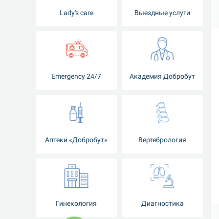
Lady's care
Выездные услуги
Emergency 24/7
Академия Добробут
Аптеки «Добробут»
Вертебрология
Гинекология
Диагностика