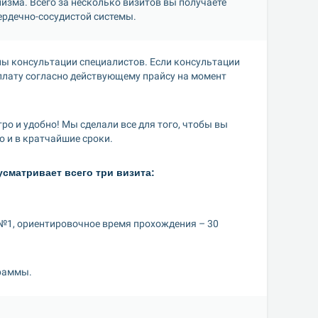
изма. Всего за несколько визитов вы получаете 
ердечно-сосудистой системы.
ы консультации специалистов. Если консультации 
плату согласно действующему прайсу на момент 
о и удобно! Мы сделали все для того, чтобы вы 
 и в кратчайшие сроки.
сматривает всего три визита:
 №1, ориентировочное время прохождения – 30 
раммы.