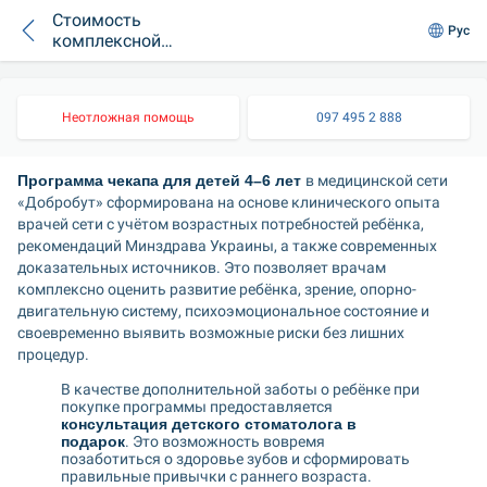
Стоимость
Рус
комплексной
программы «Садик
+ первый класс»
Неотложная помощь
097 495 2 888
Программа чекапа для детей 4–6 лет 
в медицинской сети 
«Добробут» сформирована на основе клинического опыта 
врачей сети с учётом возрастных потребностей ребёнка, 
рекомендаций Минздрава Украины, а также современных 
доказательных источников. Это позволяет врачам 
комплексно оценить развитие ребёнка, зрение, опорно-
двигательную систему, психоэмоциональное состояние и 
своевременно выявить возможные риски без лишних 
процедур.
В качестве дополнительной заботы о ребёнке при 
покупке программы предоставляется
консультация детского стоматолога в 
подарок
. Это возможность вовремя 
позаботиться о здоровье зубов и сформировать 
правильные привычки с раннего возраста.