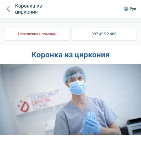
Коронка из
Рус
циркония
Неотложная помощь
097 495 2 888
Коронка из циркония