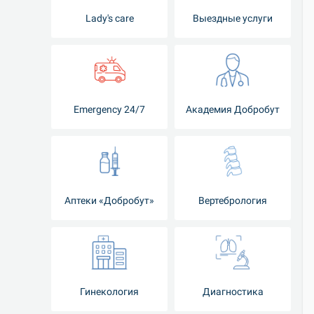
Lady's care
Выездные услуги
Emergency 24/7
Академия Добробут
Аптеки «Добробут»
Вертебрология
Гинекология
Диагностика