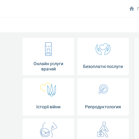
Онлайн услуги
Безоплатні послуги
врачей
Iсторії війни
Репродуктология