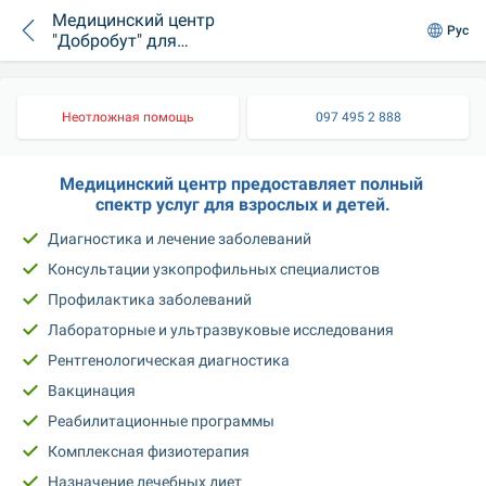
Медицинский центр
Рус
"Добробут" для
всей семьи на
Голосеево
Неотложная помощь
097 495 2 888
Медицинский центр предоставляет полный 
спектр услуг для взрослых и детей.
Диагностика и лечение заболеваний
Консультации узкопрофильных специалистов
Профилактика заболеваний
Лабораторные и ультразвуковые исследования
Рентгенологическая диагностика
Вакцинация
Реабилитационные программы
Комплексная физиотерапия
Назначение лечебных диет