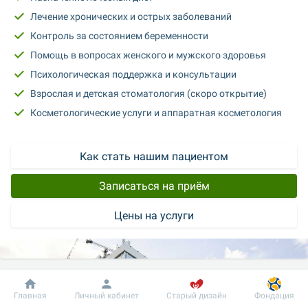
Лечение хронических и острых заболеваний
Контроль за состоянием беременности
Помощь в вопросах женского и мужского здоровья
Психологическая поддержка и консультации
Взрослая и детская стоматология (скоро открытие)
Косметологические услуги и аппаратная косметология
Как стать нашим пациентом
Записаться на приём
Цены на услуги
Добробут
Информация
Пациенту
Главная
Личный кабинет
Старый дизайн
Фондация