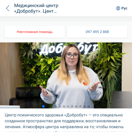
Медицинский центр
Рус
«Добробут». Центр
психического
здоровья на
Воздушных Сил, 56
Неотложная помощь
097 495 2 888
Центр психического здоровья «Добробут» — это специально 
созданное пространство для поддержки, восстановления и 
лечения. Атмосфера центра направлена на то, чтобы помочь 