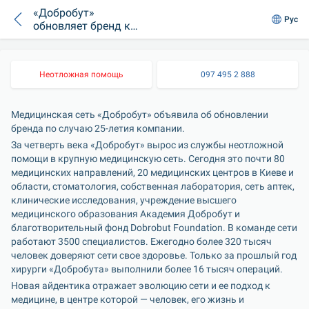
«Добробут»
Рус
обновляет бренд к
25-летию
Неотложная помощь
097 495 2 888
Медицинская сеть «Добробут» объявила об обновлении 
бренда по случаю 25-летия компании.
За четверть века «Добробут» вырос из службы неотложной 
помощи в крупную медицинскую сеть. Сегодня это почти 80 
медицинских направлений, 20 медицинских центров в Киеве и 
области, стоматология, собственная лаборатория, сеть аптек, 
клинические исследования, учреждение высшего 
медицинского образования Академия Добробут и 
благотворительный фонд Dobrobut Foundation. В команде сети 
работают 3500 специалистов. Ежегодно более 320 тысяч 
человек доверяют сети свое здоровье. Только за прошлый год 
хирурги «Добробута» выполнили более 16 тысяч операций.
Новая айдентика отражает эволюцию сети и ее подход к 
медицине, в центре которой — человек, его жизнь и 