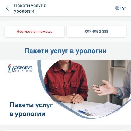
Пакети услуг в
Рус
урологии
Неотложная помощь
097 495 2 888
Пакети услуг в урологии