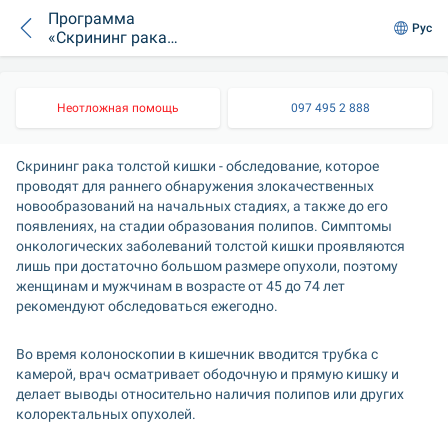
Программа
Рус
«Скрининг рака
толстой кишки»
(без анестезии)
Неотложная помощь
097 495 2 888
Скрининг рака толстой кишки - обследование, которое 
проводят для раннего обнаружения злокачественных 
новообразований на начальных стадиях, а также до его 
появлениях, на стадии образования полипов. Симптомы 
онкологических заболеваний толстой кишки проявляются 
лишь при достаточно большом размере опухоли, поэтому 
женщинам и мужчинам в возрасте от 45 до 74 лет 
рекомендуют обследоваться ежегодно.
Во время колоноскопии в кишечник вводится трубка с 
камерой, врач осматривает ободочную и прямую кишку и 
делает выводы относительно наличия полипов или других 
колоректальных опухолей.