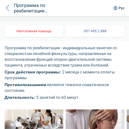
Программа по
Рус
реабилитации
Базовая (5 занятий)
Неотложная помощь
097 495 2 888
Программа по реабилитации - индивидуальные занятия со 
специалистом лечебной физкультуры, направленная на 
восстановление функций опорно-двигательной системы 
пациента, утраченных вследствие травм или болезней.
Срок действия программы: 
2 месяца с момента оплаты 
программы
Противопоказанием
 является тяжелое соматическое 
состояние.
Длительность:
 5 занятий по 60 минут.