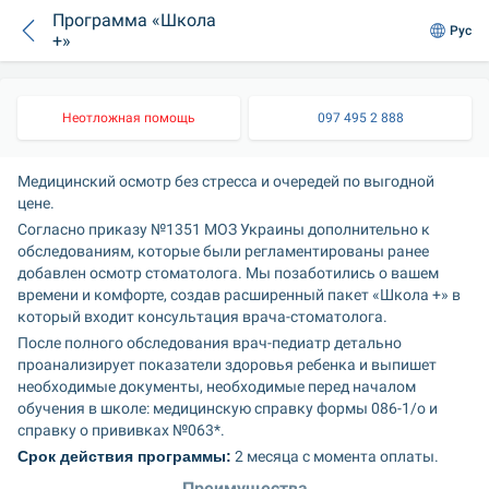
Программа «Школа
Рус
+»
Неотложная помощь
097 495 2 888
Медицинский осмотр без стресса и очередей по выгодной 
цене.
Согласно приказу №1351 МОЗ Украины дополнительно к 
обследованиям, которые были регламентированы ранее 
добавлен осмотр стоматолога. Мы позаботились о вашем 
времени и комфорте, создав расширенный пакет «Школа +» в 
который входит консультация врача-стоматолога. 
После полного обследования врач-педиатр детально 
проанализирует показатели здоровья ребенка и выпишет 
необходимые документы, необходимые перед началом 
обучения в школе: медицинскую справку формы 086-1/о и 
справку о прививках №063*.
Срок действия программы:
 2 месяца с момента оплаты.
Преимущества