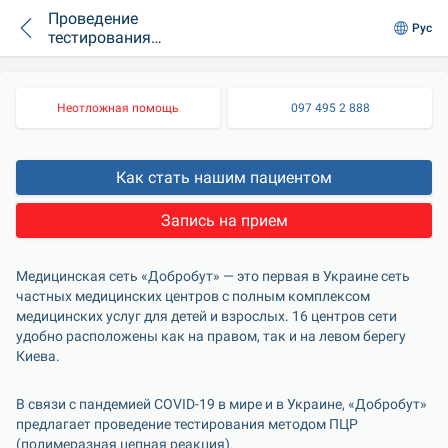
Проведение
Рус
тестирования
методом ПЦР
Неотложная помощь
097 495 2 888
Как стать нашим пациентом
Запись на прием
Медицинская сеть «Добробут» — это первая в Украине сеть 
частных медицинских центров с полным комплексом 
медицинских услуг для детей и взрослых. 16 центров сети 
удобно расположены как на правом, так и на левом берегу 
Киева.
В связи с пандемией COVID-19 в мире и в Украине, «Добробут» 
предлагает проведение тестирования методом ПЦР 
(полимеразная цепная реакция).