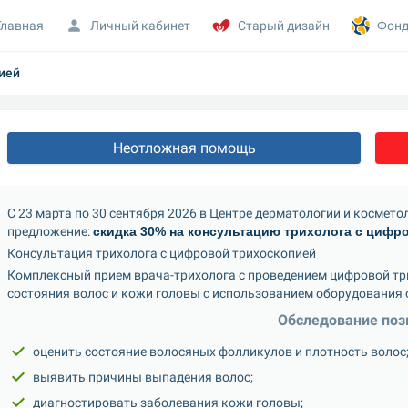
Главная
Личный кабинет
Старый дизайн
Фонд
ией
Неотложная помощь
С 23 марта по 30 сентября 2026 в Центре дерматологии и космето
предложение: 
скидка 30% на консультацию трихолога с цифр
Консультация трихолога с цифровой трихоскопией
Комплексный прием врача-трихолога с проведением цифровой тр
состояния волос и кожи головы с использованием оборудования
Обследование поз
оценить состояние волосяных фолликулов и плотность волос
выявить причины выпадения волос;
диагностировать заболевания кожи головы;