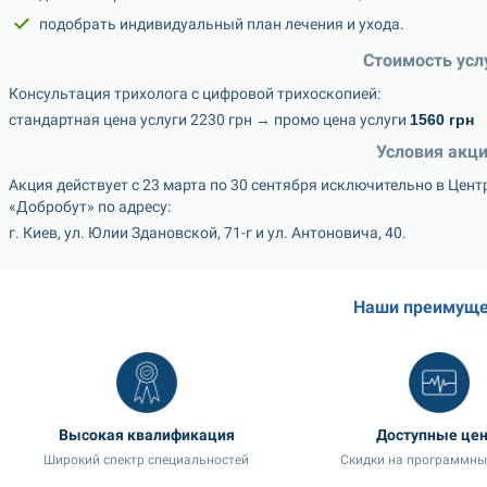
подобрать индивидуальный план лечения и ухода.
Стоимость усл
Консультация трихолога с цифровой трихоскопией:
стандартная цена услуги 2230 грн → промо цена услуги 
1560 грн
Условия акци
Акция действует с 23 марта по 30 сентября исключительно в Цент
«Добробут» по адресу:
г. Киев, ул. Юлии Здановской, 71-г и ул. Антоновича, 40.
Наши преимуще
Высокая квалификация
Доступные це
Широкий спектр специальностей
Скидки на программны