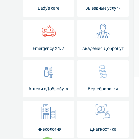
Lady's care
Выездные услуги
Emergency 24/7
Академия Добробут
Аптеки «Добробут»
Вертебрология
Гинекология
Диагностика