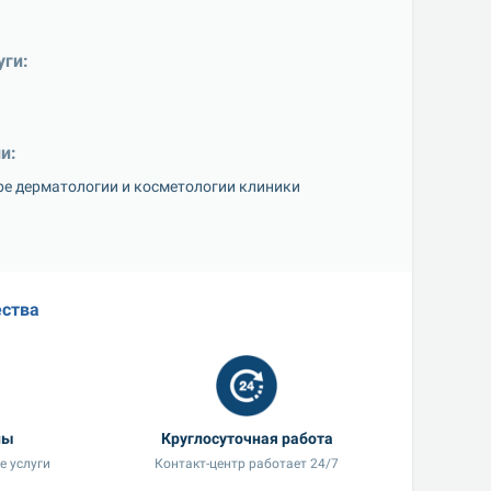
уги:
и:
ре дерматологии и косметологии клиники 
ства
ны
Круглосуточная работа
е услуги
Контакт-центр работает 24/7