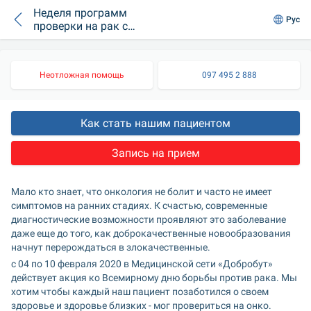
Неделя программ
Рус
проверки на рак со
скидкой 50%
Неотложная помощь
097 495 2 888
Как стать нашим пациентом
Запись на прием
Мало кто знает, что онкология не болит и часто не имеет 
симптомов на ранних стадиях. К счастью, современные 
диагностические возможности проявляют это заболевание 
даже еще до того, как доброкачественные новообразования 
начнут перерождаться в злокачественные.
с 04 по 10 февраля 2020 в Медицинской сети «Добробут» 
действует акция ко Всемирному дню борьбы против рака. Мы 
хотим чтобы каждый наш пациент позаботился о своем 
здоровье и здоровье близких - мог провериться на онко. 