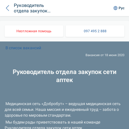
Руководитель
Рус
отдела закупок
сети аптек
Неотложная помощь
097 495 2 888
В список вакансий
Вакансия от 18 июня 2020
 Руководитель отдела закупок сети 
аптек
 Медицинская сеть «Добробут» – ведущая медицинская сеть 
для всей семьи. Наша миссия и ежедневный труд – забота о 
здоровье по мировым стандартам.
 Мы будем рады приветствовать в нашей команде 
Руководителя отдела закупок сети аптек.