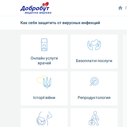
Как себя защитить от вирусных инфекций
Онлайн услуги
Безоплатні послуги
врачей
Iсторії війни
Репродуктология