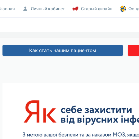
Главная
Личный кабинет
Старый дизайн
Фонд
Как стать нашим пациентом