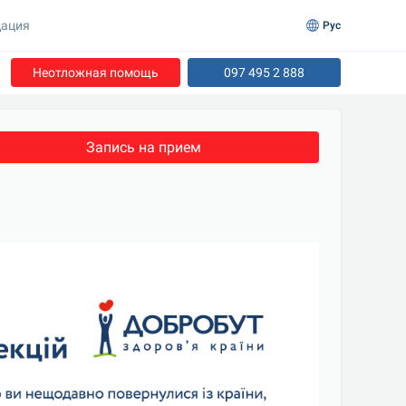
ация
Рус
Неотложная помощь
097 495 2 888
Запись на прием