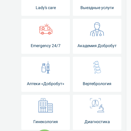
Lady's care
Выездные услуги
Emergency 24/7
Академия Добробут
Аптеки «Добробут»
Вертебрология
Гинекология
Диагностика