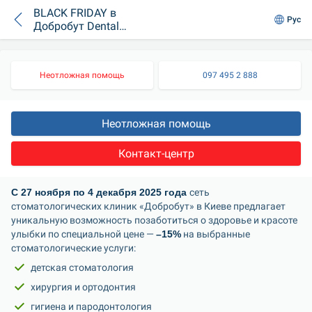
BLACK FRIDAY в
Рус
Добробут Dental
Clinic: -15% на
услуги!
Неотложная помощь
097 495 2 888
Неотложная помощь
Контакт-центр
С 27 ноября по 4 декабря 2025 года 
сеть 
стоматологических клиник «Добробут» в Киеве предлагает 
уникальную возможность позаботиться о здоровье и красоте 
улыбки по специальной цене — 
–15%
 на выбранные 
стоматологические услуги:
детская стоматология
хирургия и ортодонтия
гигиена и пародонтология