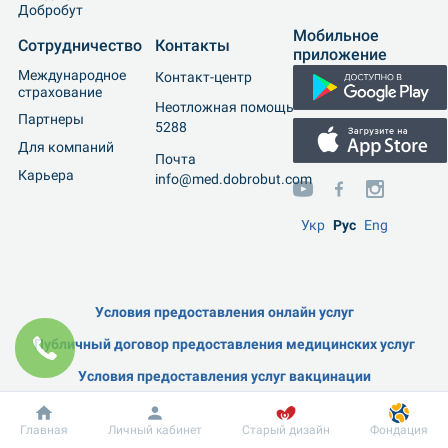
Добробут
Мобильное 
Сотрудничество
Контакты
приложение
Международное 
Контакт-центр
страхование
Неотложная помощь
Партнеры
5288
Для компаний
Почта
Карьера
info@med.dobrobut.com
Укр
Рус
Eng
Условия предоставления онлайн услуг
Публичный договор предоставления медицинских услуг
Условия предоставления услуг вакцинации
Положение о порядке обработки персональных данных
Главная
Личный кабинет
Старый дизайн
Фондация
Пользовательское соглашение