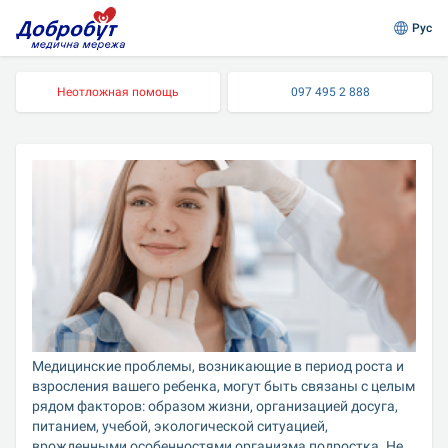
Рус
Неотложная помощь
097 495 2 888
Медицинские проблемы, возникающие в период роста и 
взросления вашего ребенка, могут быть связаны с целым 
рядом факторов: образом жизни, организацией досуга, 
питанием, учебой, экологической ситуацией, 
врожденными особенностями организма подростка. Не 