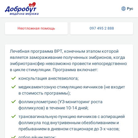
Рус
Неотложная помощь
097 495 2 888
Лечебная программа ВРТ, конечным этапом которой 
является замораживание полученных эмбрионов, когда 
эмбриотрансфер невозможно провести непосредственно 
в цикле стимуляции. Программа включает:
консультация анестезиолога;
медикаментозную стимуляцию яичников (не входит 
в стоимость программы);
фолликулометрию (УЗ-мониторинг роста 
фолликулов) в течение 10-14 дней;
трансвагинальную пункцию яичников с аспирацией 
фолликула под внутривенным обезболиванием и 
пребыванием в дневном стационаре до 3-х часов;
отбор яйцеклеток;