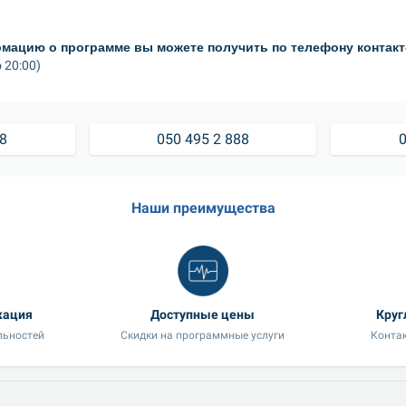
ацию о программе вы можете получить по телефону контакт
 20:00)
88
050 495 2 888
0
Наши преимущества
кация
Доступные цены
Круг
льностей
Скидки на программные услуги
Контак