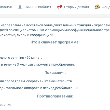
Главная
Личный кабинет
Старый дизайн
Фонд
 направлены на восстановление двигательных функций и укреплени
дятся со специалистом ЛФК с помощью многофункционального трен
ибкостью, силой и координацией.
Что включает программа:
ного занятия - 60 минут.
в течение 3 месяцев с момента приобретения.
Показания:
ия после травм, оперативных вмешательств
двигательного аппарата в период реабилитации
Противопоказания:
левания