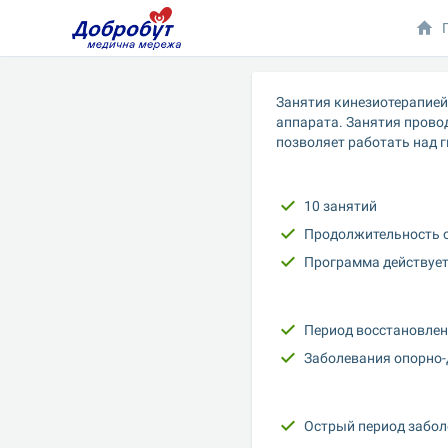
Занятия кинезиотерапией
аппарата. Занятия прово
позволяет работать над г
10 занятий
Продолжительность од
Программа действует 
Период восстановлен
Заболевания опорно-
Острый период забо