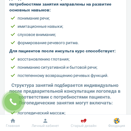
потребностями занятия направлены на развитие 
основных навыков:
понимание речи;
имитационные навыки;
слуховое внимание;
формирование речевого ритма.
Для пациентов после инсульта курс способствует:
восстановлению глотания;
пониманию ситуативной и бытовой речи;
постепенному возвращению речевых функций.
Структура занятий подбирается индивидуально 
после предварительной консультации логопеда в 
соответствии с потребностями пациента. 
Логопедические занятия могут включать:
логопедический массаж;
артикуляционную гимнастику;
Главная
Личный кабинет
Старый дизайн
Фондация
формирование речевого дыхания;