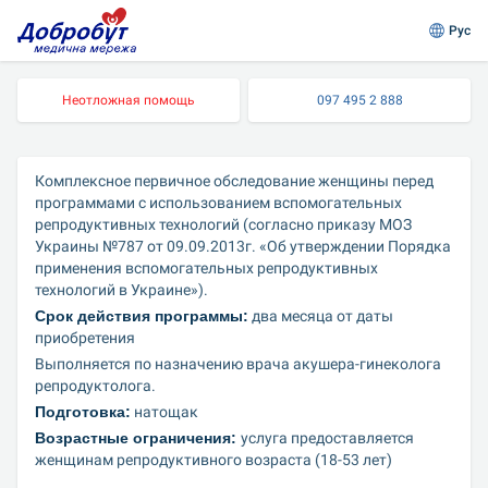
Рус
Неотложная помощь
097 495 2 888
Комплексное первичное обследование женщины перед 
программами с использованием вспомогательных 
репродуктивных технологий (согласно приказу МОЗ 
Украины №787 от 09.09.2013г. «Об утверждении Порядка 
применения вспомогательных репродуктивных 
технологий в Украине»).
Срок действия программы:
 два месяца от даты 
приобретения
Выполняется по назначению врача акушера-гинеколога 
репродуктолога.
Подготовка:
 натощак
Возрастные ограничения: 
услуга предоставляется 
женщинам репродуктивного возраста (18-53 лет)