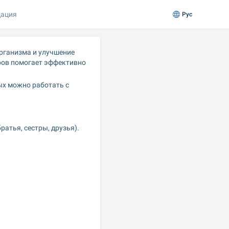
ация
Рус
рганизма и улучшение 
ов помогает эффективно 
х можно работать с 
ратья, сестры, друзья).