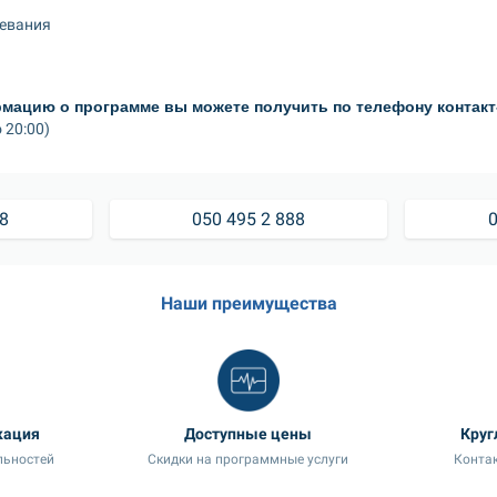
левания
ацию о программе вы можете получить по телефону контакт
 20:00)
88
050 495 2 888
0
Наши преимущества
кация
Доступные цены
Круг
льностей
Скидки на программные услуги
Контак