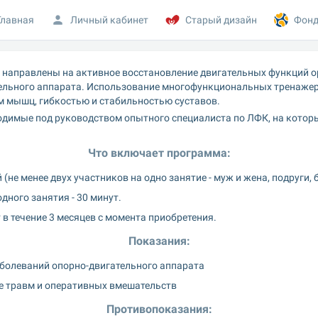
Главная
Личный кабинет
Старый дизайн
Фонд
 направлены на активное восстановление двигательных функций о
ельного аппарата. Использование многофункциональных тренажер
м мышц, гибкостью и стабильностью суставов.
одимые под руководством опытного специалиста по ЛФК, на которы
Что включает программа:
(не менее двух участников на одно занятие - муж и жена, подруги, б
ного занятия - 30 минут.
в течение 3 месяцев с момента приобретения.
Показания:
болеваний опорно-двигательного аппарата
е травм и оперативных вмешательств
Противопоказания: