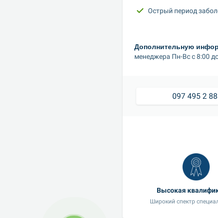
Острый период забо
Дополнительную информ
менеджера Пн-Вс с 8:00 до
097 495 2 8
Высокая квалифи
Широкий спектр специа