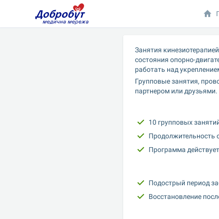
Занятия кинезиотерапией
состояния опорно-двигат
работать над укрепление
Групповые занятия, пров
партнером или друзьями.
10 групповых занятий 
Продолжительность од
Программа действует 
Подострый период за
Восстановление посл