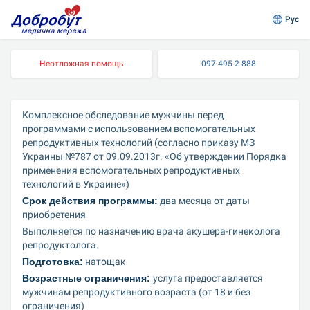
Рус
Неотложная помощь
097 495 2 888
Комплексное обследование мужчины перед 
программами с использованием вспомогательных 
репродуктивных технологий (согласно приказу МЗ 
Украины №787 от 09.09.2013г. «Об утверждении Порядка 
применения вспомогательных репродуктивных 
технологий в Украине»)
Срок действия программы:
 два месяца от даты 
приобретения
Выполняется по назначению врача акушера-гинеколога 
репродуктолога.
Подготовка:
 натощак
Возрастные ограничения: 
услуга предоставляется 
мужчинам репродуктивного возраста (от 18 и без 
ограничения)