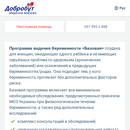
Рус
Неотложная помощь
097 495 2 888
Программа ведения беременности «Базовая»
 создана 
для женщин, ожидающих одного ребёнка и не имеющих 
серьёзных проблем со здоровьем (хронических 
заболеваний) или осложнений в предыдущих 
беременностях/родах. Она подходит тем, у кого 
беременность протекает без дополнительных факторов 
риска.
Базовая программа включает все минимально 
необходимые обследования, предусмотренные приказом 
МОЗ Украины при физиологическом течении 
беременности, а также ряд дополнительных 
исследований:
комплекс консультаций и обследований;
сервисную составляющую (дополнительная забота);