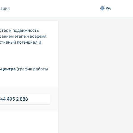
ация
Рус
тво и подвижность 
аннем этапе и вовремя 
тивный потенциал, а 
-центра
 (график работы 
44 495 2 888