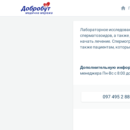
Лабораторное исследован
сперматозоидов, а также
начать лечение. Спермог
также пациентам, которы
Дополнительную информ
менеджера Пн-Вс с 8:00 до
097 495 2 8