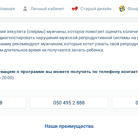
Главная
Личный кабинет
Старый дизайн
Фонд
ие эякулята (спермы) мужчины, которое помогает оценить количес
 диагностировать нарушения мужской репродуктивной системы на р
рамму рекомендуют мужчинам, которые хотят узнать свой репродук
м длительное время не получается зачать ребенка.
ацию о программе вы можете получить по телефону контакт
 20:00)
88
050 495 2 888
0
Наши преимущества