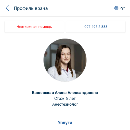
Профиль врача
Рус
Неотложная помощь
097 495 2 888
Башевская Алина Александровна
Стаж: 8 лет
Анестезиолог
Услуги