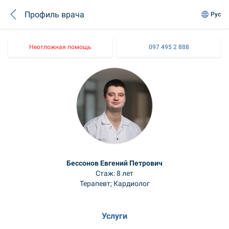
Профиль врача
Рус
Неотложная помощь
097 495 2 888
Бессонов Евгений Петрович
Стаж: 8 лет
Терапевт; Кардиолог
Услуги